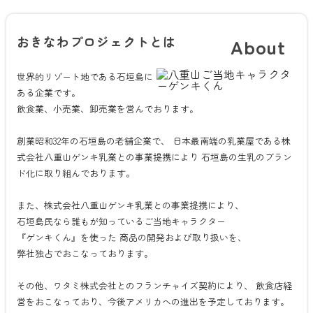
おきなわプロジェクトとは
About
世界的リゾート地である石垣島に
ある企業です。
飲食業、小売業、卸売業を営んでおります。
創業昭和32年の石垣島の老舗企業で、
日本最南端の乳業屋である株
式会社八重山ゲンキ乳業との事業提携により
石垣島の生乳のブラン
ド化に取り組んでおります。
また、株式会社八重山ゲンキ乳業との事業提携により、
石垣島民なら誰もが知っているご当地キャラクター
『ゲンキくん』を使った
商品の開発および取り扱いを、
弊社独占でおこなっております。
その他、ワタミ株式会社とのフランチャイズ契約により、
飲食店経
営をおこなっており、今後アメリカへの進出を予定しております。