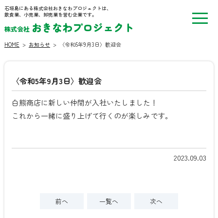
石垣島にある株式会社おきなわプロジェクトは、
飲食業、小売業、卸売業を営む企業です。
おきなわプロジェクト
株式会社
HOME
>
お知らせ
>
〈令和5年9月3日〉歓迎会
〈令和5年9月3日〉歓迎会
白熊商店に新しい仲間が入社いたしました！
これから一緒に盛り上げて行くのが楽しみです。
2023.09.03
前へ
一覧へ
次へ