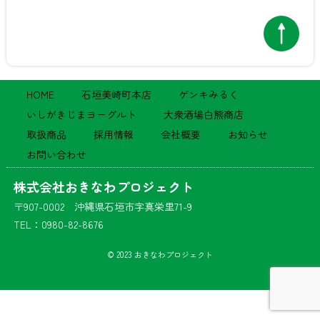
HOME
石垣美崎町本店
ゲンキみるく
いしがきじまヨーグルト
大衆酒場白熊商店
取扱商品
採用情報
会社概要
お知らせ
お問い合わせ
株式会社おきなわプロジェクト
〒907-0002 沖縄県石垣市字真栄里71-9
TEL：0980-82-8676
© 2023 おきなわプロジェクト