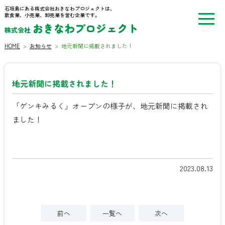
石垣島にある株式会社おきなわプロジェクトは、
飲食業、小売業、卸売業を営む企業です。
おきなわプロジェクト
株式会社
HOME
>
お知らせ
>
地元新聞に掲載されました！
地元新聞に掲載されました！
「ゲンキみるく」オープンの様子が、地元新聞に掲載され
ました！
2023.08.13
前へ
一覧へ
次へ