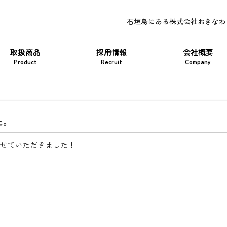
石垣島にある株式会社おきなわ
取扱商品
採用情報
会社概要
Product
Recruit
Company
た。
せていただきました！