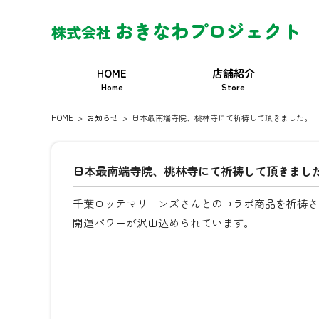
おきなわプロジェクト
株式会社
HOME
店舗紹介
Home
Store
HOME
>
お知らせ
>
日本最南端寺院、桃林寺にて祈祷して頂きました。
日本最南端寺院、桃林寺にて祈祷して頂きまし
千葉ロッテマリーンズさんとのコラボ商品を祈祷さ
開運パワーが沢山込められています。