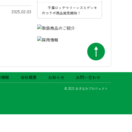
千葉ロッテマリーンズＸゲンキ
2025.02.03
のコラボ商品発売開始！
用情報
会社概要
お知らせ
お問い合わせ
© 2023 おきなわプロジェクト